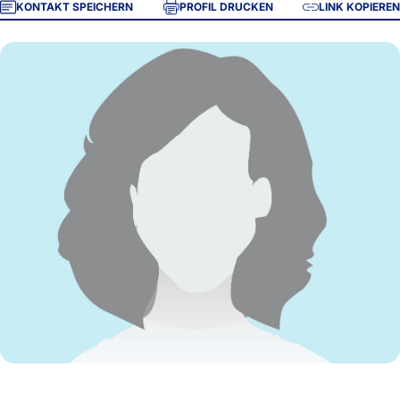
KONTAKT SPEICHERN
PROFIL DRUCKEN
LINK KOPIEREN