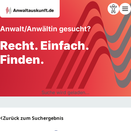
Anwalt/Anwältin gesucht?
Recht. Einfach.
Finden.
Suche wird geladen...
Zurück zum Suchergebnis