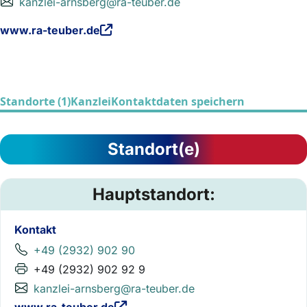
kanzlei-arnsberg@ra-teuber.de
www.ra-teuber.de
Standorte (1)
Kanzlei
Kontaktdaten speichern
Standort(e)
Hauptstandort:
Kontakt
+49 (2932) 902 90
+49 (2932) 902 92 9
kanzlei-arnsberg@ra-teuber.de