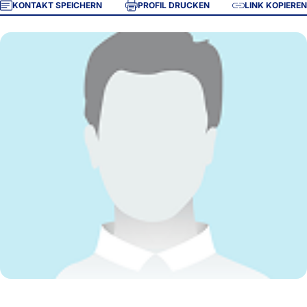
KONTAKT SPEICHERN
PROFIL DRUCKEN
LINK KOPIEREN