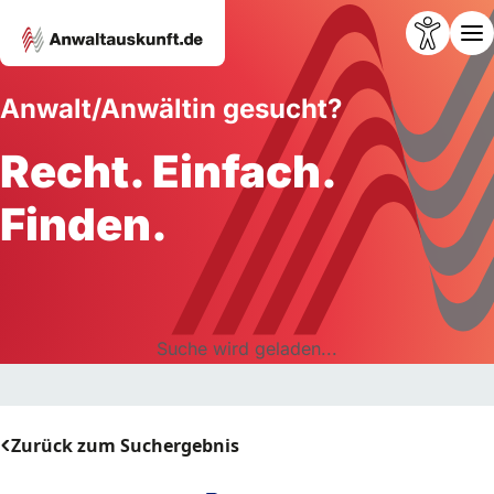
Anwalt/Anwältin gesucht?
Recht. Einfach.
Finden.
Suche wird geladen...
Zurück zum Suchergebnis