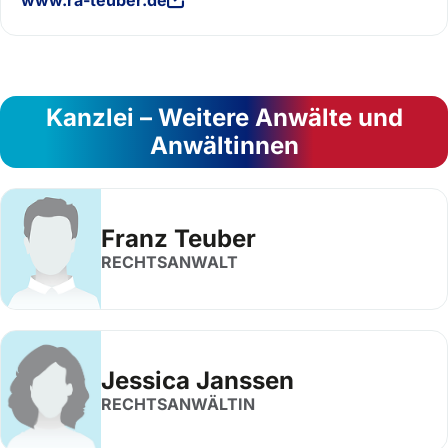
www.ra-teuber.de
Kanzlei – Weitere Anwälte und
Anwältinnen
Franz Teuber
RECHTSANWALT
Jessica Janssen
RECHTSANWÄLTIN