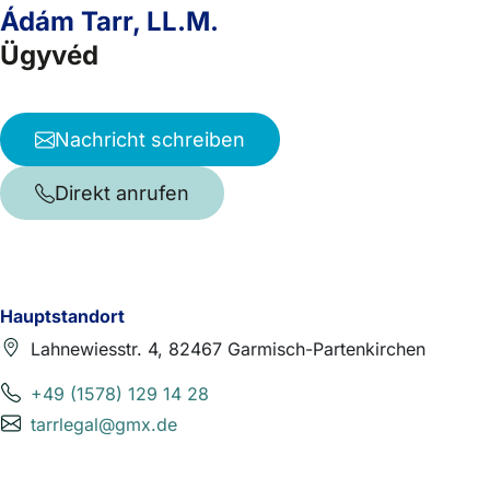
Ádám Tarr, LL.M.
Ügyvéd
Nachricht schreiben
Direkt anrufen
Hauptstandort
Lahnewiesstr. 4, 82467 Garmisch-Partenkirchen
+49 (1578) 129 14 28
tarrlegal@gmx.de