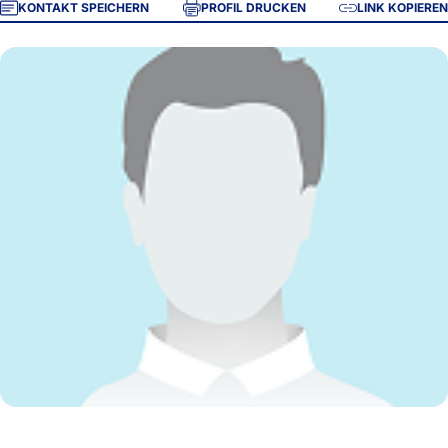
KONTAKT SPEICHERN
PROFIL DRUCKEN
LINK KOPIEREN