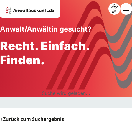
Anwalt/Anwältin gesucht?
Recht. Einfach.
Finden.
Suche wird geladen...
Zurück zum Suchergebnis