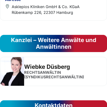
Asklepios Kliniken GmbH & Co. KGaA
Rübenkamp 226, 22307 Hamburg
Kanzlei – Weitere Anwälte und
Anwältinnen
Wiebke Düsberg
RECHTSANWÄLTIN
(SYNDIKUSRECHTSANWÄLTIN)
Kontaktdaten