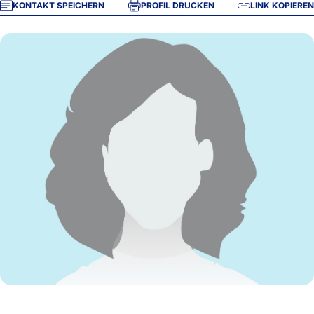
KONTAKT SPEICHERN
PROFIL DRUCKEN
LINK KOPIEREN