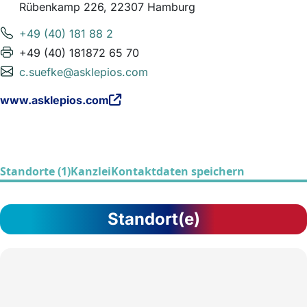
Rübenkamp 226, 22307 Hamburg
+49 (40) 181 88 2
+49 (40) 181872 65 70
c.suefke@asklepios.com
www.asklepios.com
Standorte (1)
Kanzlei
Kontaktdaten speichern
Standort(e)