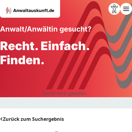
Anwalt/Anwältin gesucht?
Recht. Einfach.
Finden.
Suche wird geladen...
Zurück zum Suchergebnis