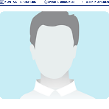
KONTAKT SPEICHERN
PROFIL DRUCKEN
LINK KOPIEREN