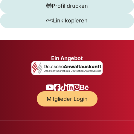
Profil drucken
Link kopieren
Ein Angebot
Mitglieder Login