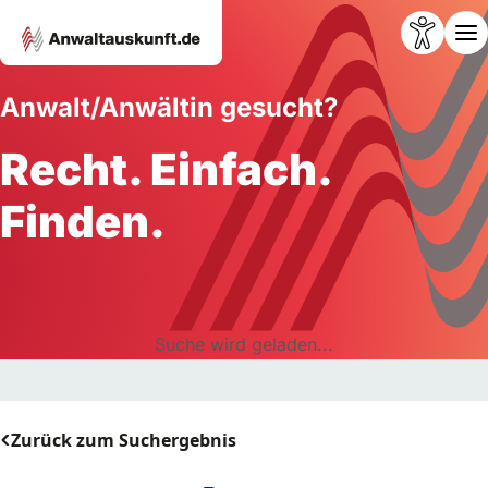
Anwalt/Anwältin gesucht?
Recht. Einfach.
Finden.
Suche wird geladen...
Zurück zum Suchergebnis