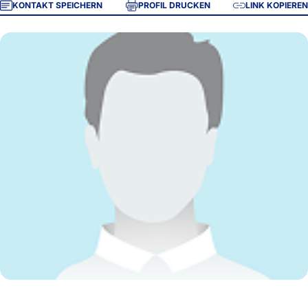
KONTAKT SPEICHERN
PROFIL DRUCKEN
LINK KOPIEREN