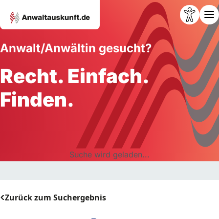
Anwalt/Anwältin gesucht?
Recht. Einfach.
Finden.
Suche wird geladen...
Zurück zum Suchergebnis