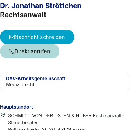
Dr. Jonathan Ströttchen
Rechtsanwalt
Nachricht schreiben
Direkt anrufen
DAV-Arbeitsgemeinschaft
Medizinrecht
Hauptstandort
SCHMIDT, VON DER OSTEN & HUBER Rechtsanwälte
Steuerberater
Rüttenscheider St. 26, 45128 Essen