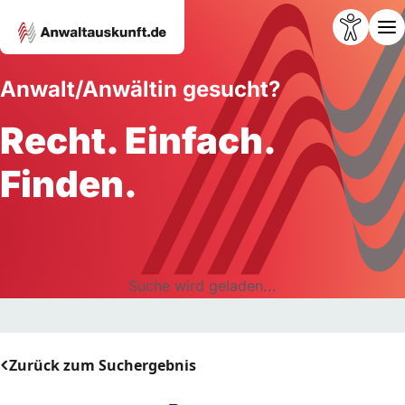
Anwalt/Anwältin gesucht?
Recht. Einfach.
Finden.
Suche wird geladen...
Zurück zum Suchergebnis