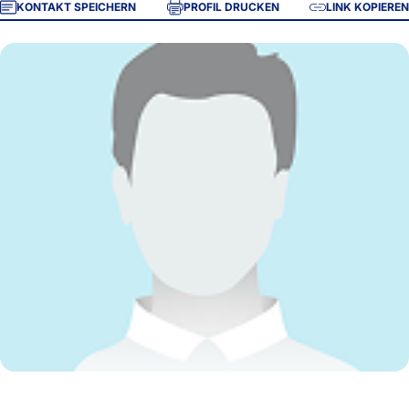
KONTAKT SPEICHERN
PROFIL DRUCKEN
LINK KOPIEREN