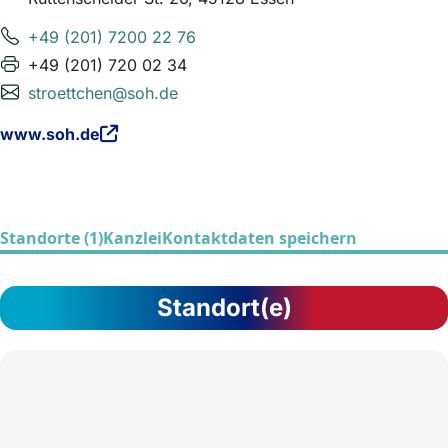
+49 (201) 7200 22 76
+49 (201) 720 02 34
stroettchen@soh.de
www.soh.de
Standorte (1)
Kanzlei
Kontaktdaten speichern
Standort(e)