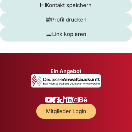
Kontakt speichern
Profil drucken
Link kopieren
Ein Angebot
Mitglieder Login