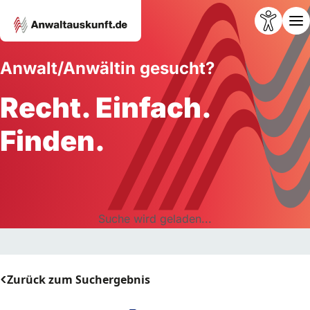
Anwalt/Anwältin gesucht?
Recht. Einfach.
Finden.
Suche wird geladen...
Zurück zum Suchergebnis