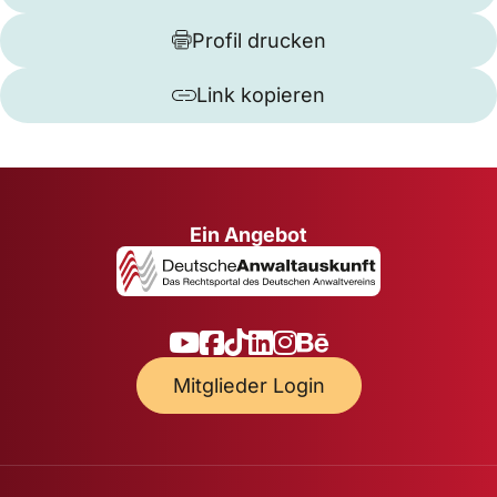
Profil drucken
Link kopieren
Ein Angebot
Mitglieder Login