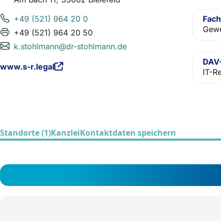
+49 (521) 964 20 0
Fach
Gewe
+49 (521) 964 20 50
k.stohlmann@dr-stohlmann.de
DAV-
www.s-r.legal
IT-R
Standorte (1)
Kanzlei
Kontaktdaten speichern