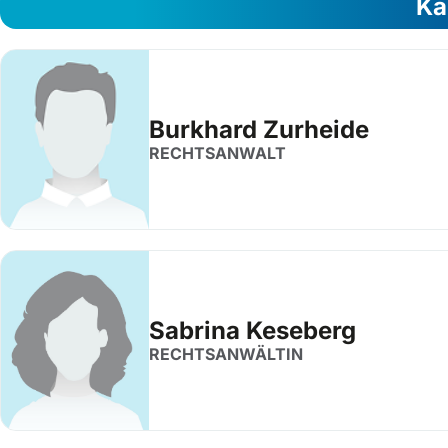
Ka
Burkhard Zurheide
RECHTSANWALT
Sabrina Keseberg
RECHTSANWÄLTIN