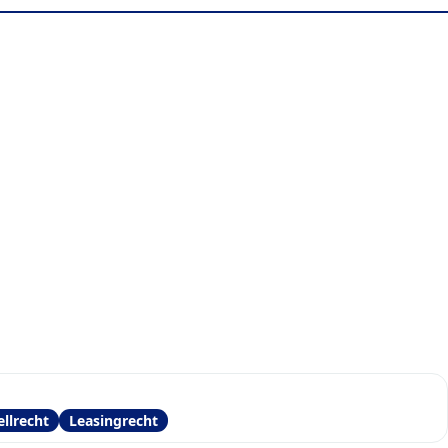
ellrecht
Leasingrecht