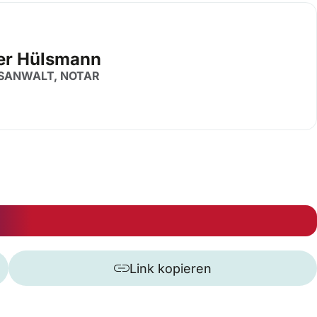
er Hülsmann
SANWALT, NOTAR
Link kopieren