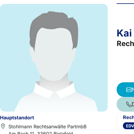
Kai
Rech
Rech
Hauptstandort
EDV
Stohlmann Rechtsanwälte PartmbB
Am Bach 11, 33602 Bielefeld