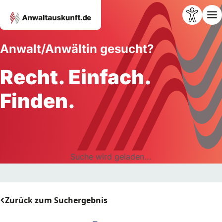
Anwalt/Anwältin gesucht?
Recht. Einfach.
Finden.
Suche wird geladen...
Zurück zum Suchergebnis