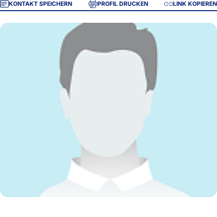
KONTAKT SPEICHERN
PROFIL DRUCKEN
LINK KOPIEREN