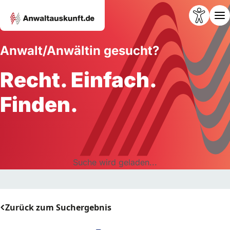
Anwalt/Anwältin gesucht?
Recht. Einfach.
Finden.
Suche wird geladen...
Zurück zum Suchergebnis