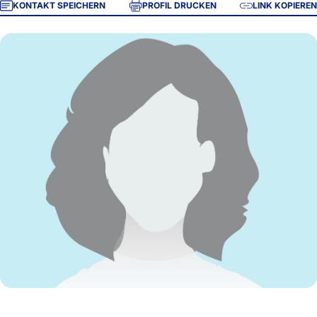
KONTAKT SPEICHERN
PROFIL DRUCKEN
LINK KOPIEREN