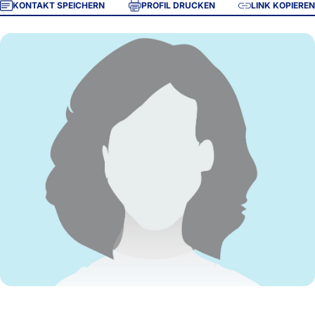
KONTAKT SPEICHERN
PROFIL DRUCKEN
LINK KOPIEREN