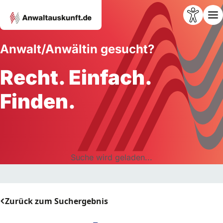
Anwalt/Anwältin gesucht?
Recht. Einfach.
Finden.
Suche wird geladen...
Zurück zum Suchergebnis