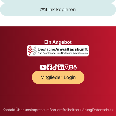
Link kopieren
Ein Angebot
Mitglieder Login
Kontakt
Über uns
Impressum
Barrierefreiheitserklärung
Datenschutz