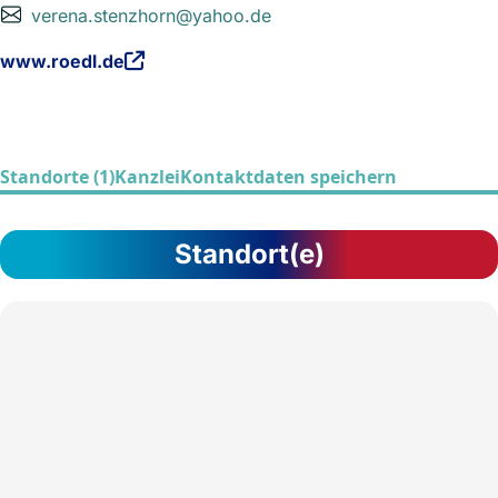
verena.stenzhorn@yahoo.de
www.roedl.de
Standorte (1)
Kanzlei
Kontaktdaten speichern
Standort(e)