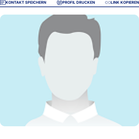
KONTAKT SPEICHERN
PROFIL DRUCKEN
LINK KOPIEREN