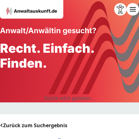
Anwalt/Anwältin gesucht?
Recht. Einfach.
Finden.
Suche wird geladen...
Zurück zum Suchergebnis