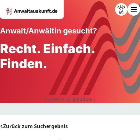
Anwalt/Anwältin gesucht?
Recht. Einfach.
Finden.
Suche wird geladen...
Zurück zum Suchergebnis