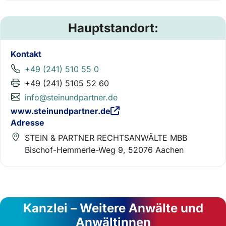
Hauptstandort:
Kontakt
+49 (241) 510 55 0
+49 (241) 5105 52 60
info@steinundpartner.de
www.steinundpartner.de
Adresse
STEIN & PARTNER RECHTSANWÄLTE MBB
Bischof-Hemmerle-Weg 9, 52076 Aachen
Kanzlei – Weitere Anwälte und
Anwältinnen