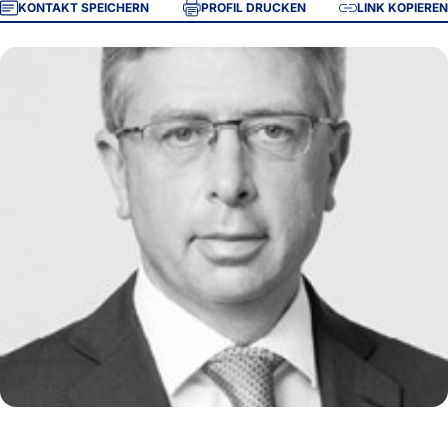
KONTAKT SPEICHERN
PROFIL DRUCKEN
LINK KOPIEREN