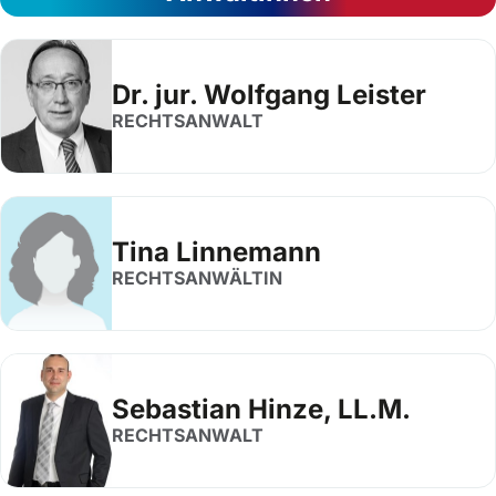
Dr. jur. Wolfgang Leister
RECHTSANWALT
Tina Linnemann
RECHTSANWÄLTIN
Sebastian Hinze, LL.M.
RECHTSANWALT