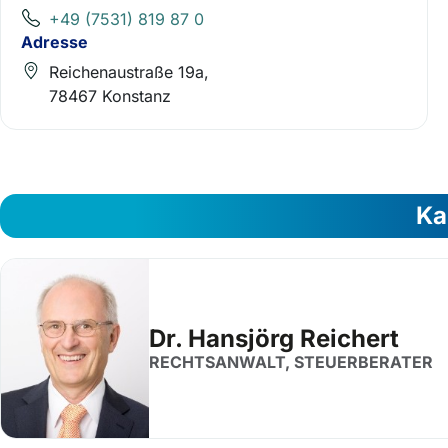
+49 (7531) 819 87 0
Adresse
Reichenaustraße 19a,
78467 Konstanz
Ka
Dr. Hansjörg Reichert
RECHTSANWALT, STEUERBERATER