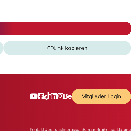
Link kopieren
Mitglieder Login
Kontakt
Über uns
Impressum
Barrierefreiheitserklärung