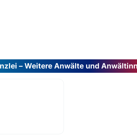
nzlei – Weitere Anwälte und Anwältin