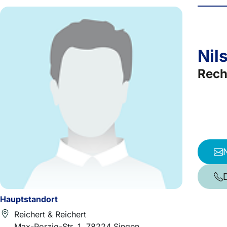
Nil
Rech
Hauptstandort
Reichert & Reichert
Max-Porzig-Str. 1, 78224 Singen