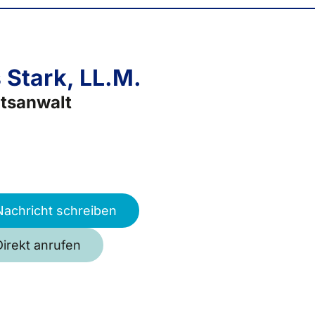
s Stark, LL.M.
tsanwalt
Nachricht schreiben
Direkt anrufen