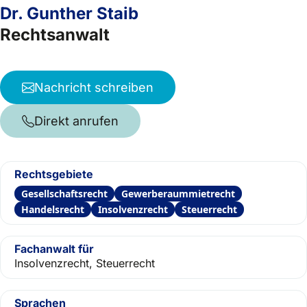
Dr. Gunther Staib
Rechtsanwalt
Nachricht schreiben
Direkt anrufen
Rechtsgebiete
Gesellschaftsrecht
Gewerberaummietrecht
Handelsrecht
Insolvenzrecht
Steuerrecht
Fachanwalt für
Insolvenzrecht, Steuerrecht
Sprachen