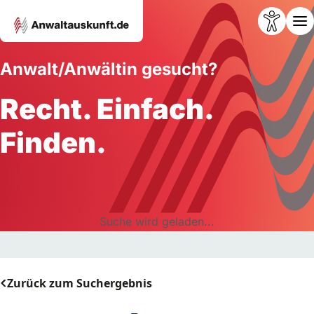
Anwalt/Anwältin gesucht?
Recht. Einfach.
Finden.
Suche wird geladen...
Zurück zum Suchergebnis