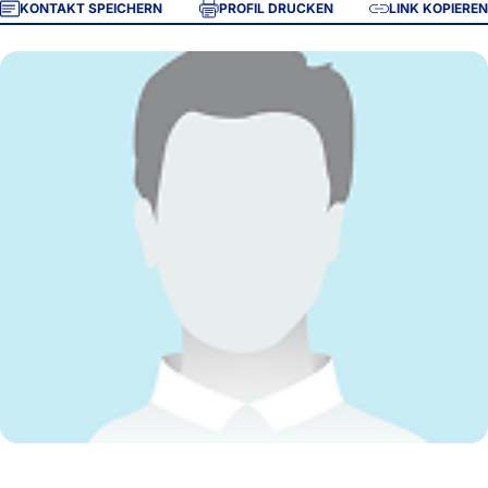
KONTAKT SPEICHERN
PROFIL DRUCKEN
LINK KOPIEREN