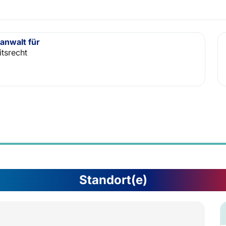
anwalt für
itsrecht
Standort(e)