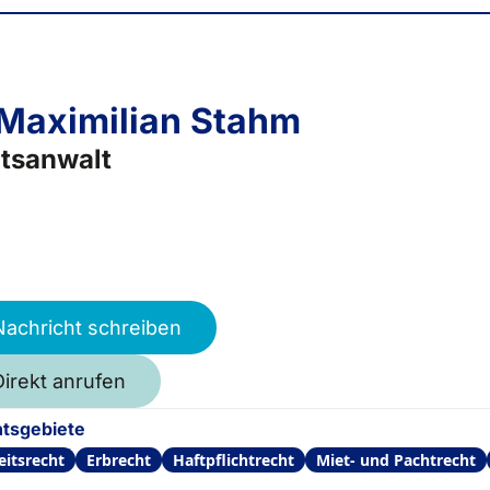
 Maximilian Stahm
tsanwalt
Nachricht schreiben
Direkt anrufen
tsgebiete
eitsrecht
Erbrecht
Haftpflichtrecht
Miet- und Pachtrecht