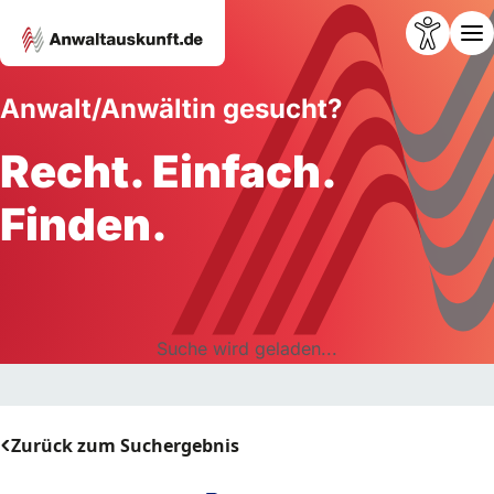
Anwalt/Anwältin gesucht?
Recht. Einfach.
Finden.
Suche wird geladen...
Zurück zum Suchergebnis