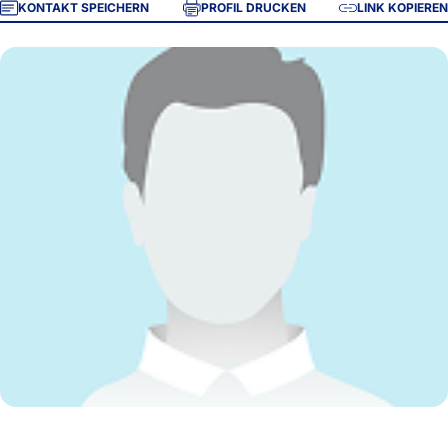
KONTAKT SPEICHERN
PROFIL DRUCKEN
LINK KOPIEREN