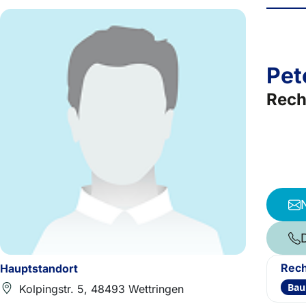
Pet
Rech
Rech
Hauptstandort
Bau
Kolpingstr. 5, 48493 Wettringen