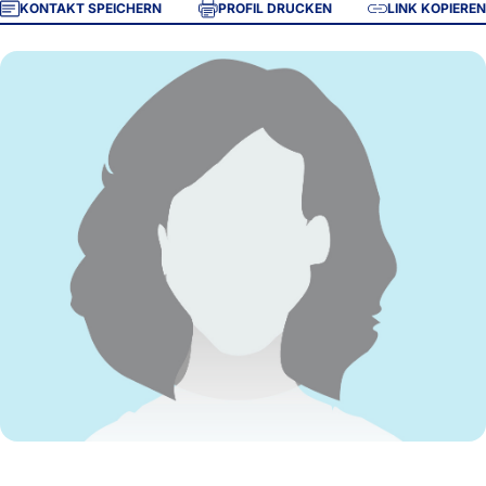
KONTAKT SPEICHERN
PROFIL DRUCKEN
LINK KOPIEREN