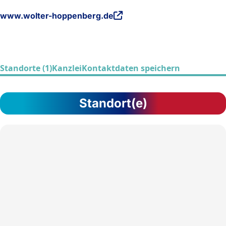
www.wolter-hoppenberg.de
Standorte (1)
Kanzlei
Kontaktdaten speichern
Standort(e)