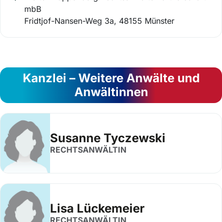
mbB
Fridtjof-Nansen-Weg 3a, 48155 Münster
Kanzlei – Weitere Anwälte und
Anwältinnen
Susanne Tyczewski
RECHTSANWÄLTIN
Lisa Lückemeier
RECHTSANWÄLTIN