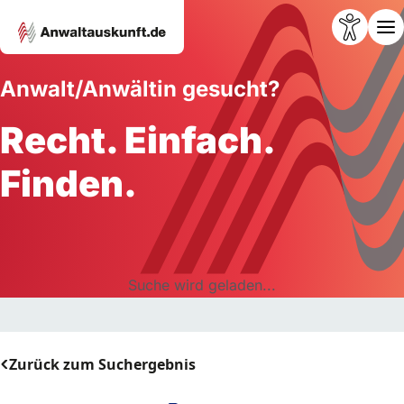
Anwalt/Anwältin gesucht?
Recht. Einfach.
Finden.
Suche wird geladen...
Zurück zum Suchergebnis