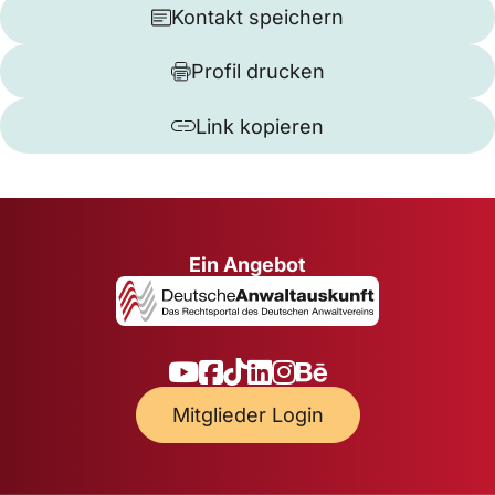
Kontakt speichern
Profil drucken
Link kopieren
Ein Angebot
Mitglieder Login