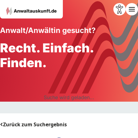
Anwalt/Anwältin gesucht?
Recht. Einfach.
Finden.
Suche wird geladen...
Zurück zum Suchergebnis