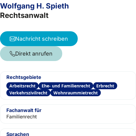
Wolfgang H. Spieth
Rechtsanwalt
Nachricht schreiben
Direkt anrufen
Rechtsgebiete
Arbeitsrecht
Ehe- und Familienrecht
Erbrecht
Verkehrszivilrecht
Wohnraummietrecht
Fachanwalt für
Familienrecht
Sprachen