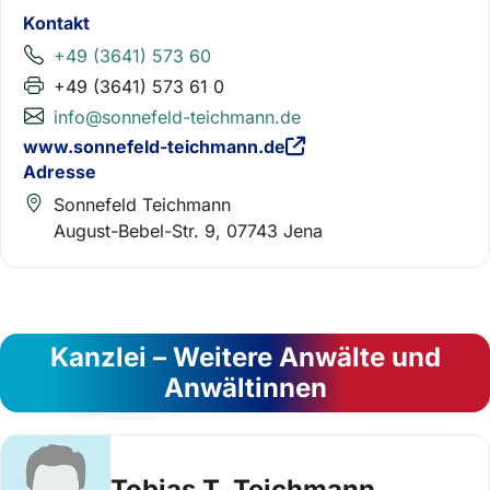
Kontakt
+49 (3641) 573 60
+49 (3641) 573 61 0
info@sonnefeld-teichmann.de
www.sonnefeld-teichmann.de
Adresse
Sonnefeld Teichmann
August-Bebel-Str. 9, 07743 Jena
Kanzlei – Weitere Anwälte und
Anwältinnen
Tobias T. Teichmann