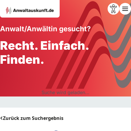
Anwalt/Anwältin gesucht?
Recht. Einfach.
Finden.
Suche wird geladen...
Zurück zum Suchergebnis