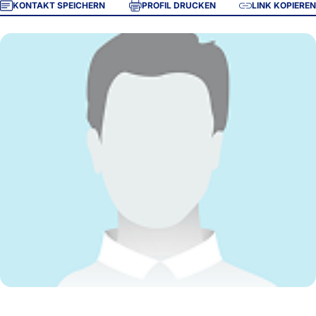
KONTAKT SPEICHERN
PROFIL DRUCKEN
LINK KOPIEREN