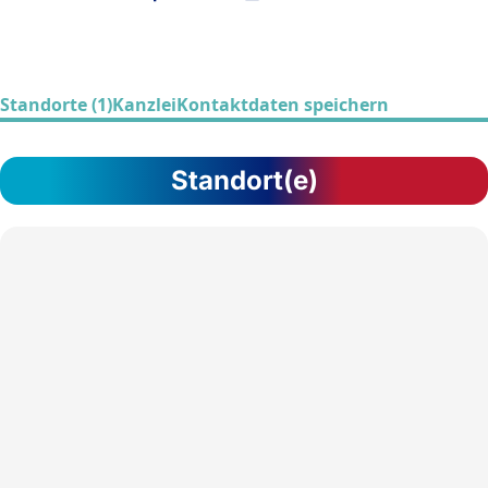
Standorte (1)
Kanzlei
Kontaktdaten speichern
Standort(e)