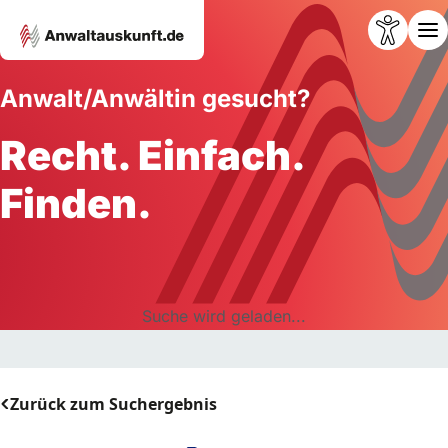
Anwalt/Anwältin gesucht?
Recht. Einfach.
Finden.
Suche wird geladen...
Zurück zum Suchergebnis