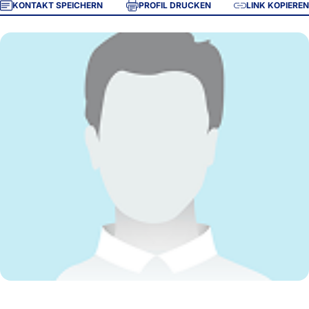
KONTAKT SPEICHERN
PROFIL DRUCKEN
LINK KOPIEREN