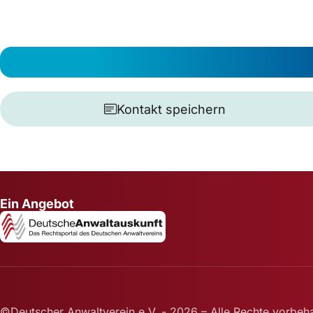
Kontakt speichern
Ein Angebot
©Deutscher Anwaltverein e.V. - 2026 – Alle Rechte vorbeha