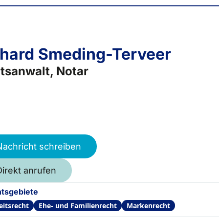
hard Smeding-Terveer
tsanwalt, Notar
Nachricht schreiben
Direkt anrufen
tsgebiete
eitsrecht
Ehe- und Familienrecht
Markenrecht