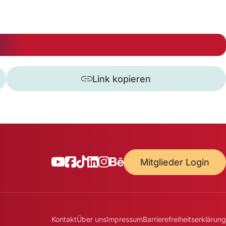
Link kopieren
Mitglieder Login
Kontakt
Über uns
Impressum
Barrierefreiheitserklärung