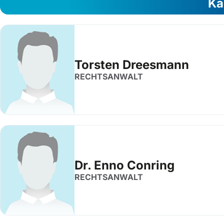
Ka
Torsten Dreesmann
RECHTSANWALT
Dr. Enno Conring
RECHTSANWALT