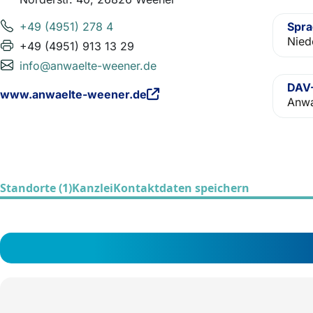
+49 (4951) 278 4
Spr
Nied
+49 (4951) 913 13 29
info@anwaelte-weener.de
DAV-
www.anwaelte-weener.de
Anwa
Standorte (1)
Kanzlei
Kontaktdaten speichern