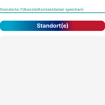
Standorte (1)
Kanzlei
Kontaktdaten speichern
Standort(e)