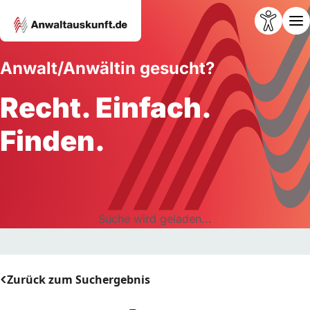
Anwalt/Anwältin gesucht?
Recht. Einfach.
Finden.
Suche wird geladen...
Zurück zum Suchergebnis