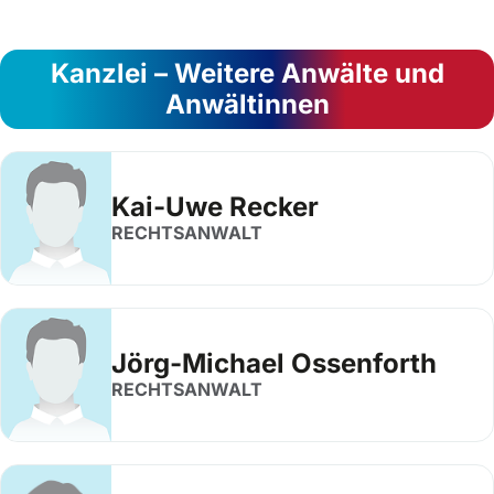
Kanzlei – Weitere Anwälte und
Anwältinnen
Kai-Uwe Recker
RECHTSANWALT
Jörg-Michael Ossenforth
RECHTSANWALT