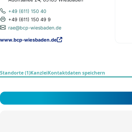
+49 (611) 150 40
+49 (611) 150 49 9
rae@bcp-wiesbaden.de
www.bcp-wiesbaden.de
Standorte (1)
Kanzlei
Kontaktdaten speichern