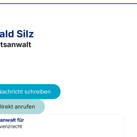
ald Silz
tsanwalt
Nachricht schreiben
Direkt anrufen
anwalt für
lvenzrecht