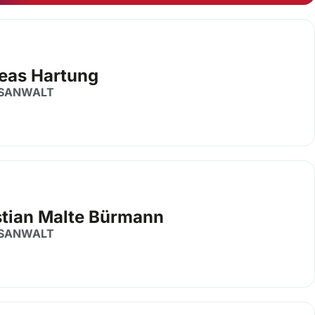
eas Hartung
SANWALT
stian Malte Bürmann
SANWALT