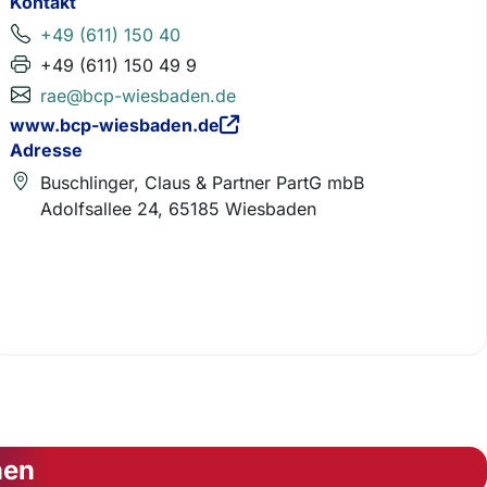
Kontakt
+49 (611) 150 40
+49 (611) 150 49 9
rae@bcp-wiesbaden.de
www.bcp-wiesbaden.de
Adresse
Buschlinger, Claus & Partner PartG mbB
Adolfsallee 24, 65185 Wiesbaden
nen