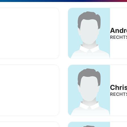
Andr
RECHT
Chri
RECHT