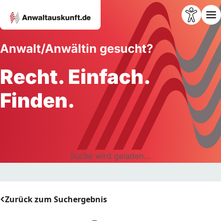
Anwalt/Anwältin gesucht?
Recht. Einfach.
Finden.
Suche wird geladen...
Zurück zum Suchergebnis