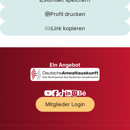
Profil drucken
Link kopieren
Ein Angebot
Mitglieder Login