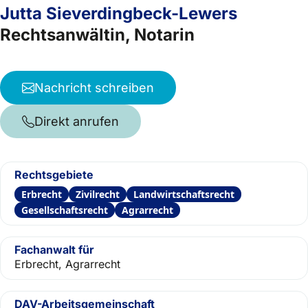
Jutta Sieverdingbeck-Lewers
Rechtsanwältin, Notarin
Nachricht schreiben
Direkt anrufen
Rechtsgebiete
Erbrecht
Zivilrecht
Landwirtschaftsrecht
Gesellschaftsrecht
Agrarrecht
Fachanwalt für
Erbrecht, Agrarrecht
DAV-Arbeitsgemeinschaft