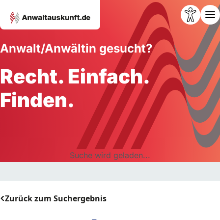
Anwalt/Anwältin gesucht?
Recht. Einfach.
Finden.
Suche wird geladen...
Zurück zum Suchergebnis