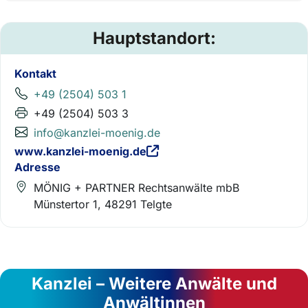
Hauptstandort:
Kontakt
+49 (2504) 503 1
+49 (2504) 503 3
info@kanzlei-moenig.de
www.kanzlei-moenig.de
Adresse
MÖNIG + PARTNER Rechtsanwälte mbB
Münstertor 1, 48291 Telgte
Kanzlei – Weitere Anwälte und
Anwältinnen