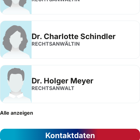
Dr. Charlotte Schindler
RECHTSANWÄLTIN
Dr. Holger Meyer
RECHTSANWALT
Alle anzeigen
Kontaktdaten