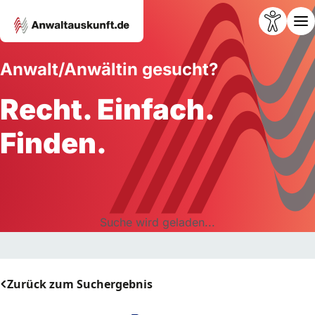
Anwalt/Anwältin gesucht?
Recht. Einfach.
Finden.
Suche wird geladen...
Zurück zum Suchergebnis