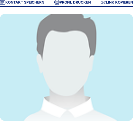
KONTAKT SPEICHERN
PROFIL DRUCKEN
LINK KOPIEREN