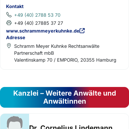
Kontakt
+49 (40) 2788 53 70
+49 (40) 27885 37 27
www.schrammmeyerkuhnke.de
Adresse
Schramm Meyer Kuhnke Rechtsanwälte
Partnerschaft mbB
Valentinskamp 70 / EMPORIO, 20355 Hamburg
Kanzlei – Weitere Anwälte und
Anwältinnen
Dr. Cornelius Lindemann