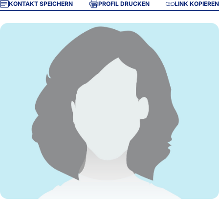
KONTAKT SPEICHERN
PROFIL DRUCKEN
LINK KOPIEREN