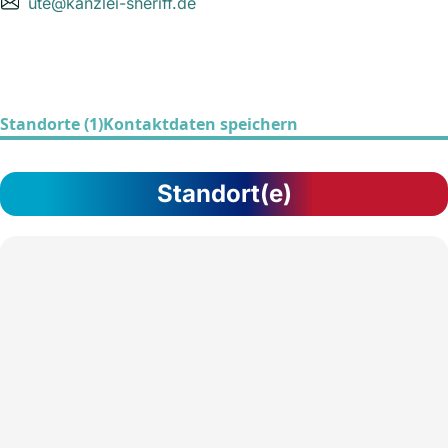
ute@kanzlei-sheriff.de
Standorte (1)
Kontaktdaten speichern
Standort(e)