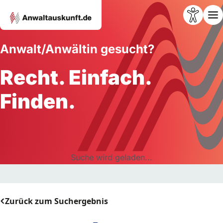
Anwalt/Anwältin gesucht?
Recht. Einfach.
Finden.
Suche wird geladen...
Zurück zum Suchergebnis