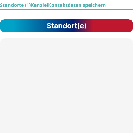
Standorte (1)
Kanzlei
Kontaktdaten speichern
Standort(e)