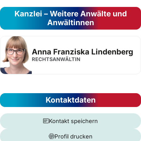
Kanzlei – Weitere Anwälte und
Anwältinnen
Anna Franziska Lindenberg
RECHTSANWÄLTIN
Kontaktdaten
Kontakt speichern
Profil drucken