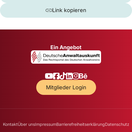
Link kopieren
Ein Angebot
Mitglieder Login
Kontakt
Über uns
Impressum
Barrierefreiheitserklärung
Datenschutz