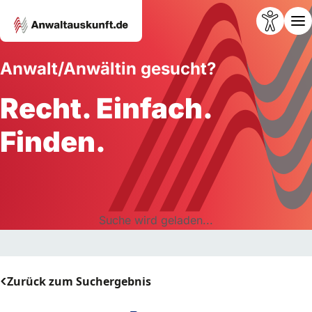
Anwalt/Anwältin gesucht?
Recht. Einfach.
Finden.
Suche wird geladen...
Zurück zum Suchergebnis