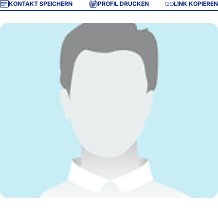
KONTAKT SPEICHERN
PROFIL DRUCKEN
LINK KOPIEREN