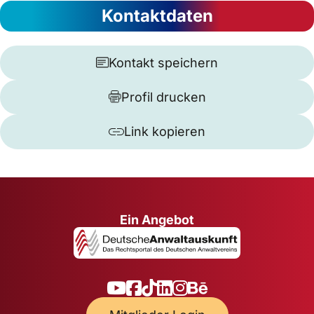
Kontaktdaten
Kontakt speichern
Profil drucken
Link kopieren
Ein Angebot