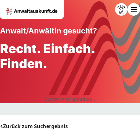
Anwalt/Anwältin gesucht?
Recht. Einfach.
Finden.
Suche wird geladen...
Zurück zum Suchergebnis