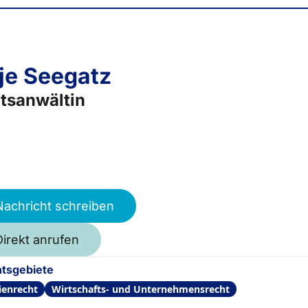
je Seegatz
tsanwältin
Nachricht schreiben
Direkt anrufen
tsgebiete
ienrecht
Wirtschafts- und Unternehmensrecht