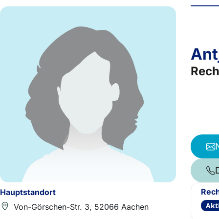
Ant
Rech
Rech
Hauptstandort
Akt
Von-Görschen-Str. 3, 52066 Aachen