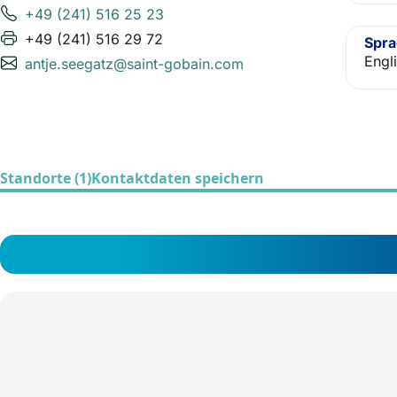
+49 (241) 516 25 23
+49 (241) 516 29 72
Spr
Engl
antje.seegatz@saint-gobain.com
Standorte (1)
Kontaktdaten speichern