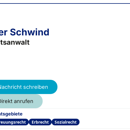
er Schwind
tsanwalt
Nachricht schreiben
Direkt anrufen
tsgebiete
reuungsrecht
Erbrecht
Sozialrecht