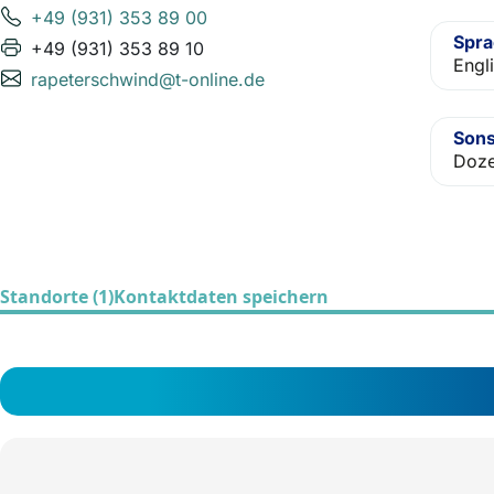
+49 (931) 353 89 00
Spr
+49 (931) 353 89 10
Engl
rapeterschwind@t-online.de
Sons
Doze
Standorte (1)
Kontaktdaten speichern