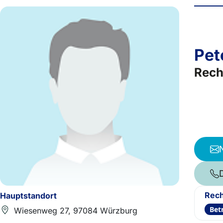
Pet
Rech
Rech
Hauptstandort
Bet
Wiesenweg 27, 97084 Würzburg