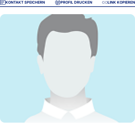
KONTAKT SPEICHERN
PROFIL DRUCKEN
LINK KOPIEREN