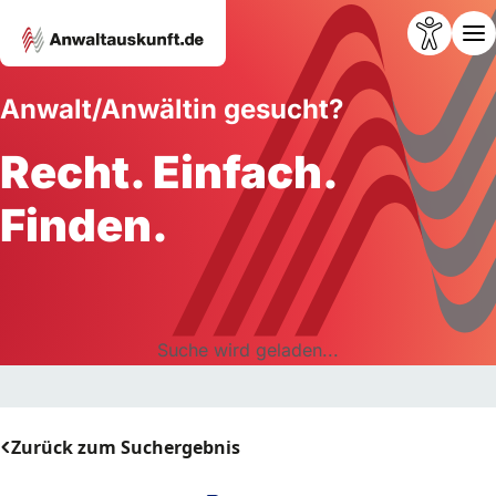
Anwalt/Anwältin gesucht?
Recht. Einfach.
Finden.
Suche wird geladen...
Zurück zum Suchergebnis