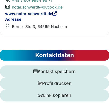
+49 (160) 9984 96 71
notar.schwerdt@outlook.de
www.notar-schwerdt.de
Adresse
Borner Str. 3, 64569 Nauheim
Kontaktdaten
Kontakt speichern
Profil drucken
Link kopieren