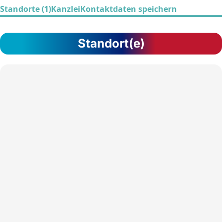
Standorte (1)
Kanzlei
Kontaktdaten speichern
Standort(e)