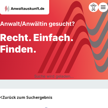
Anwalt/Anwältin gesucht?
Recht. Einfach.
Finden.
Suche wird geladen...
Zurück zum Suchergebnis