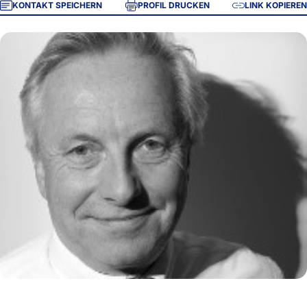
KONTAKT SPEICHERN
PROFIL DRUCKEN
LINK KOPIEREN