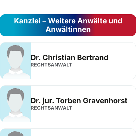
Kanzlei – Weitere Anwälte und
Anwältinnen
Dr. Christian Bertrand
RECHTSANWALT
Dr. jur. Torben Gravenhorst
RECHTSANWALT