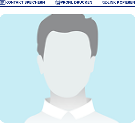
KONTAKT SPEICHERN
PROFIL DRUCKEN
LINK KOPIEREN