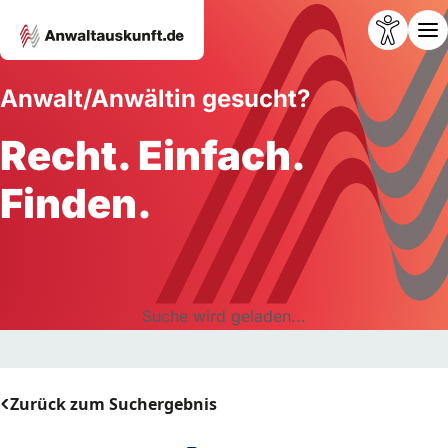
Anwalt/Anwältin gesucht?
Recht. Einfach.
Finden.
Suche wird geladen...
Zurück zum Suchergebnis