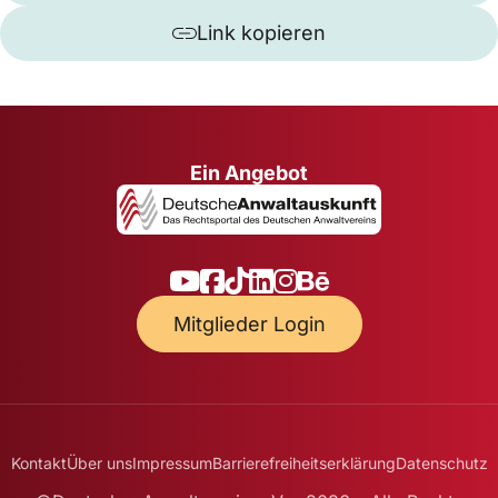
Link kopieren
Ein Angebot
Mitglieder Login
Kontakt
Über uns
Impressum
Barrierefreiheitserklärung
Datenschutz