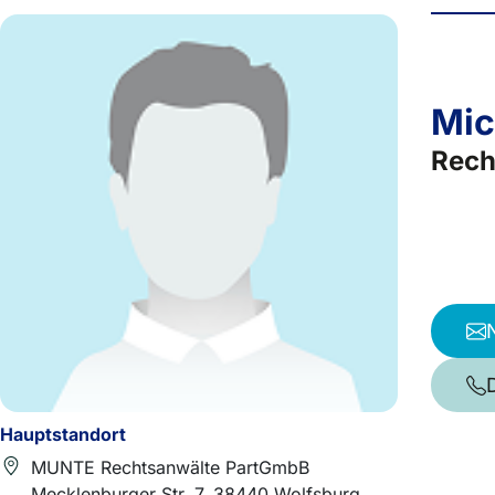
Mic
Rech
Hauptstandort
MUNTE Rechtsanwälte PartGmbB
Mecklenburger Str. 7, 38440 Wolfsburg