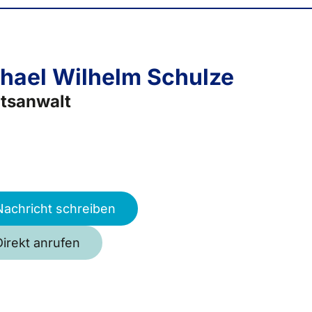
hael Wilhelm Schulze
tsanwalt
Nachricht schreiben
Direkt anrufen