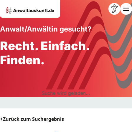
Anwalt/Anwältin gesucht?
Recht. Einfach.
Finden.
Suche wird geladen...
Zurück zum Suchergebnis