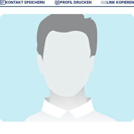
KONTAKT SPEICHERN
PROFIL DRUCKEN
LINK KOPIEREN