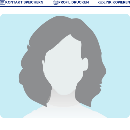
KONTAKT SPEICHERN
PROFIL DRUCKEN
LINK KOPIEREN