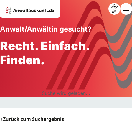
Anwalt/Anwältin gesucht?
Recht. Einfach.
Finden.
Suche wird geladen...
Zurück zum Suchergebnis