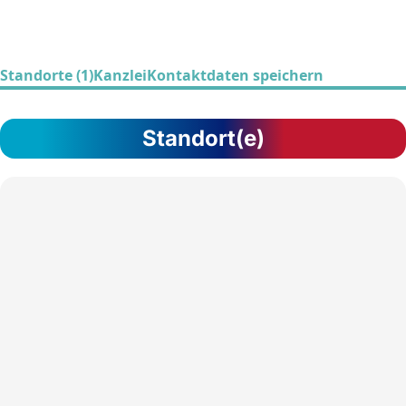
Standorte (1)
Kanzlei
Kontaktdaten speichern
Standort(e)