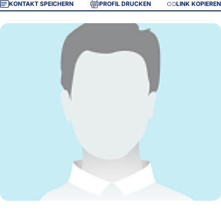
KONTAKT SPEICHERN
PROFIL DRUCKEN
LINK KOPIEREN