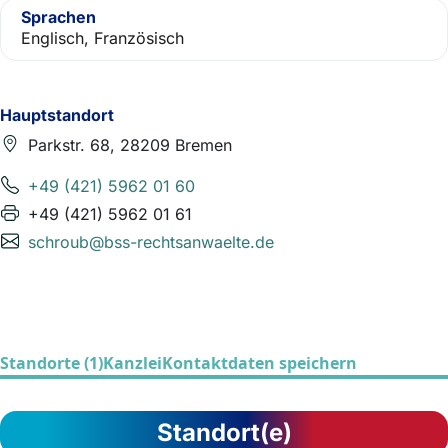
Sprachen
Englisch, Französisch
Hauptstandort
Parkstr. 68, 28209 Bremen
+49 (421) 5962 01 60
+49 (421) 5962 01 61
schroub@bss-rechtsanwaelte.de
Standorte (1)
Kanzlei
Kontaktdaten speichern
Standort(e)