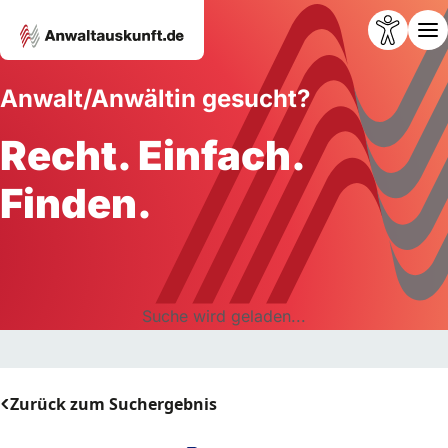
Anwalt/Anwältin gesucht?
Recht. Einfach.
Finden.
Suche wird geladen...
Zurück zum Suchergebnis