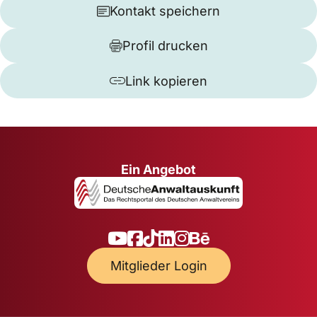
Kontakt speichern
Profil drucken
Link kopieren
Ein Angebot
Mitglieder Login