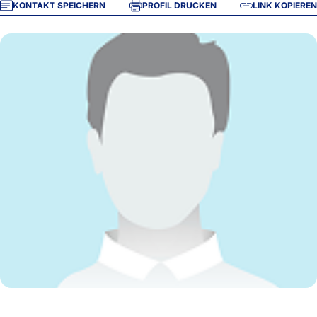
KONTAKT SPEICHERN
PROFIL DRUCKEN
LINK KOPIEREN