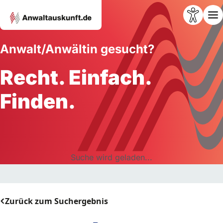
Anwalt/Anwältin gesucht?
Recht. Einfach.
Finden.
Suche wird geladen...
Zurück zum Suchergebnis