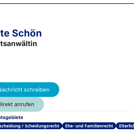
te Schön
tsanwältin
Nachricht schreiben
Direkt anrufen
tsgebiete
scheidung / Scheidungsrecht
Ehe- und Familienrecht
Elterli