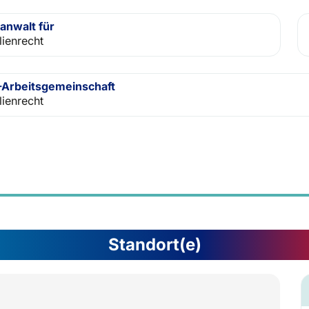
anwalt für
lienrecht
Arbeitsgemeinschaft
lienrecht
Standort(e)