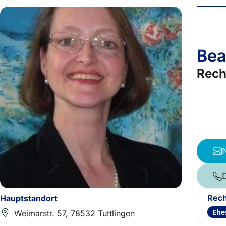
Bea
Rech
Rech
Hauptstandort
Ehe
Weimarstr. 57, 78532 Tuttlingen