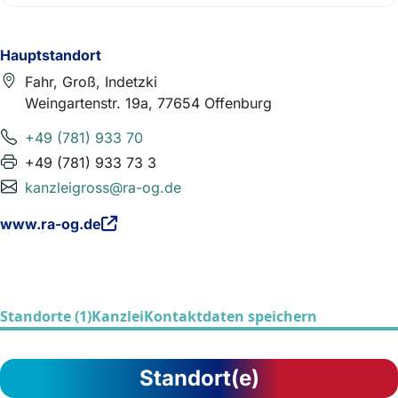
Hauptstandort
Fahr, Groß, Indetzki
Weingartenstr. 19a, 77654 Offenburg
+49 (781) 933 70
+49 (781) 933 73 3
kanzleigross@ra-og.de
www.ra-og.de
Standorte (1)
Kanzlei
Kontaktdaten speichern
Standort(e)