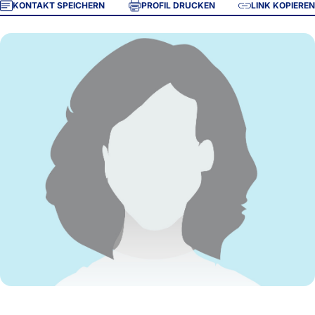
KONTAKT SPEICHERN
PROFIL DRUCKEN
LINK KOPIEREN