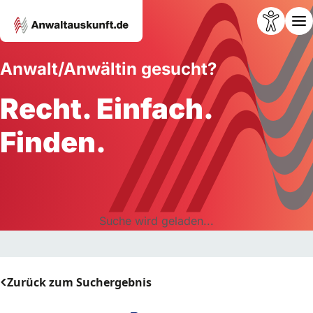
Anwalt/Anwältin gesucht?
Recht. Einfach.
Finden.
Suche wird geladen...
Zurück zum Suchergebnis