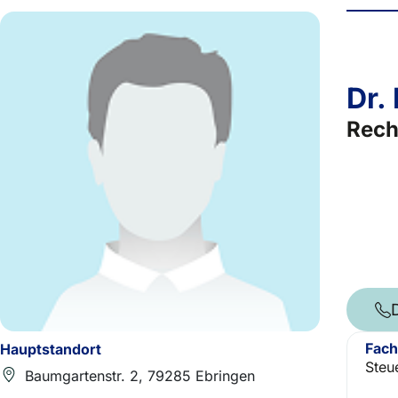
Dr.
Rech
Fach
Hauptstandort
Steu
Baumgartenstr. 2, 79285 Ebringen