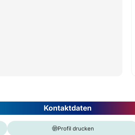
Kontaktdaten
Profil drucken