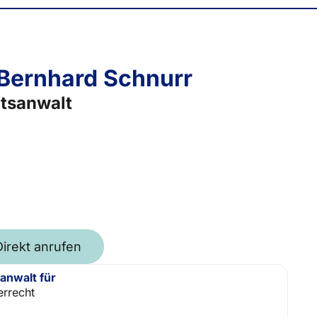
 Bernhard Schnurr
tsanwalt
Direkt anrufen
anwalt für
errecht