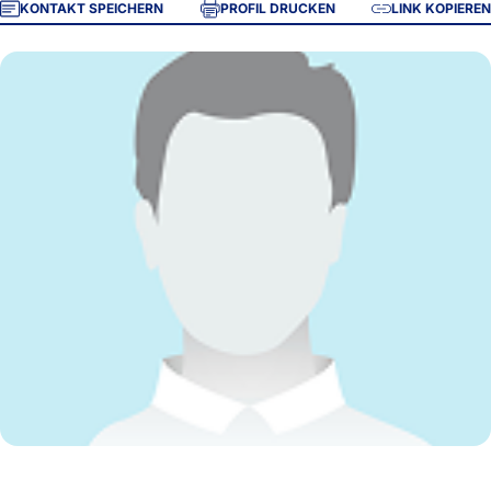
KONTAKT SPEICHERN
PROFIL DRUCKEN
LINK KOPIEREN