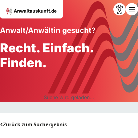
Anwalt/Anwältin gesucht?
Recht. Einfach.
Finden.
Suche wird geladen...
Zurück zum Suchergebnis