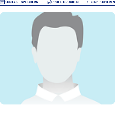
KONTAKT SPEICHERN
PROFIL DRUCKEN
LINK KOPIEREN