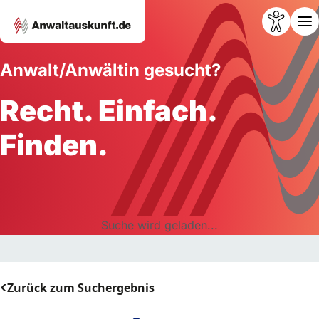
Anwalt/Anwältin gesucht?
Recht. Einfach.
Finden.
Suche wird geladen...
Zurück zum Suchergebnis