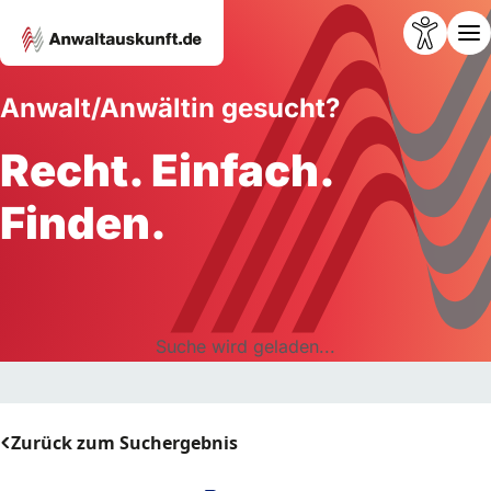
Anwalt/Anwältin gesucht?
Recht. Einfach.
Finden.
Suche wird geladen...
Zurück zum Suchergebnis