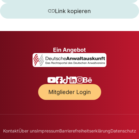
Link kopieren
Ein Angebot
Mitglieder Login
Kontakt
Über uns
Impressum
Barrierefreiheitserklärung
Datenschutz