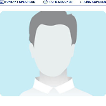
KONTAKT SPEICHERN
PROFIL DRUCKEN
LINK KOPIEREN