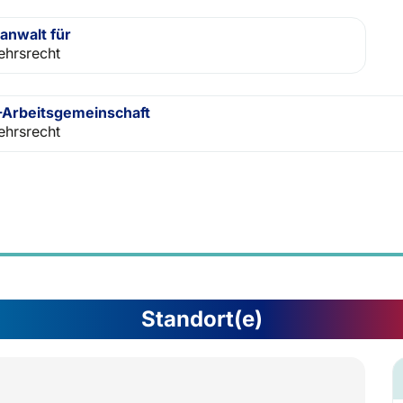
anwalt für
ehrsrecht
Arbeitsgemeinschaft
ehrsrecht
Standort(e)