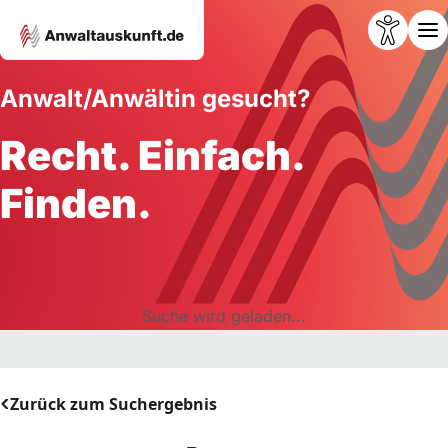
Anwalt/Anwältin gesucht?
Recht. Einfach.
Finden.
Suche wird geladen...
Zurück zum Suchergebnis