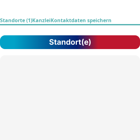
Standorte (1)
Kanzlei
Kontaktdaten speichern
Standort(e)