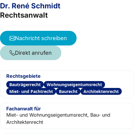
Dr. René Schmidt
Rechtsanwalt
Nachricht schreiben
Direkt anrufen
Rechtsgebiete
Bauträgerrecht
Wohnungseigentumsrecht
Miet- und Pachtrecht
Baurecht
Architektenrecht
Fachanwalt für
Miet- und Wohnungseigentumsrecht, Bau- und
Architektenrecht